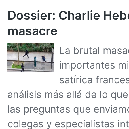
Dossier: Charlie Hebd
masacre
La brutal masa
importantes mi
satírica franc
análisis más allá de lo que
las preguntas que enviam
colegas y especialistas i